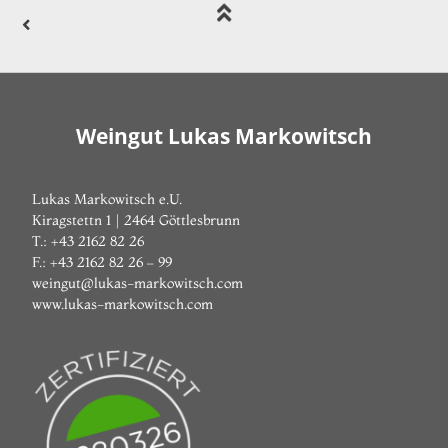
Weingut Lukas Markowitsch
Lukas Markowitsch e.U.
Kiragstettn 1 | 2464 Göttlesbrunn
T.: +43 2162 82 26
F.: +43 2162 82 26 – 99
weingut@lukas-markowitsch.com
www.lukas-markowitsch.com