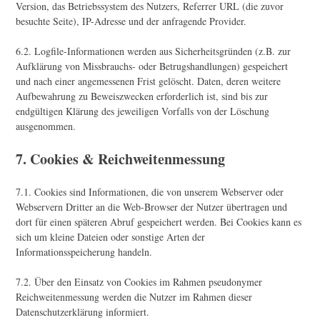
Version, das Betriebssystem des Nutzers, Referrer URL (die zuvor
besuchte Seite), IP-Adresse und der anfragende Provider.
6.2. Logfile-Informationen werden aus Sicherheitsgründen (z.B. zur
Aufklärung von Missbrauchs- oder Betrugshandlungen) gespeichert
und nach einer angemessenen Frist gelöscht. Daten, deren weitere
Aufbewahrung zu Beweiszwecken erforderlich ist, sind bis zur
endgültigen Klärung des jeweiligen Vorfalls von der Löschung
ausgenommen.
7. Cookies & Reichweitenmessung
7.1. Cookies sind Informationen, die von unserem Webserver oder
Webservern Dritter an die Web-Browser der Nutzer übertragen und
dort für einen späteren Abruf gespeichert werden. Bei Cookies kann es
sich um kleine Dateien oder sonstige Arten der
Informationsspeicherung handeln.
7.2. Über den Einsatz von Cookies im Rahmen pseudonymer
Reichweitenmessung werden die Nutzer im Rahmen dieser
Datenschutzerklärung informiert.