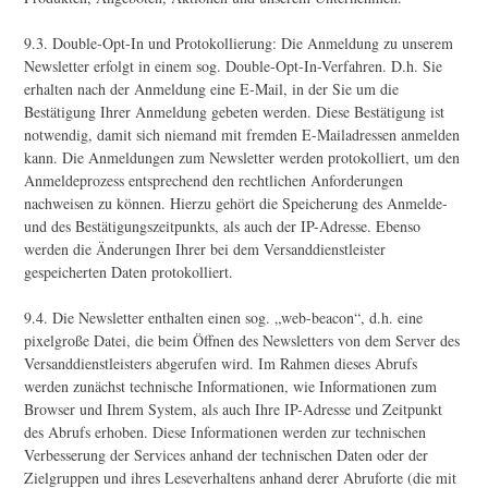
9.3. Double-Opt-In und Protokollierung: Die Anmeldung zu unserem
Newsletter erfolgt in einem sog. Double-Opt-In-Verfahren. D.h. Sie
erhalten nach der Anmeldung eine E-Mail, in der Sie um die
Bestätigung Ihrer Anmeldung gebeten werden. Diese Bestätigung ist
notwendig, damit sich niemand mit fremden E-Mailadressen anmelden
kann. Die Anmeldungen zum Newsletter werden protokolliert, um den
Anmeldeprozess entsprechend den rechtlichen Anforderungen
nachweisen zu können. Hierzu gehört die Speicherung des Anmelde-
und des Bestätigungszeitpunkts, als auch der IP-Adresse. Ebenso
werden die Änderungen Ihrer bei dem Versanddienstleister
gespeicherten Daten protokolliert.
9.4. Die Newsletter enthalten einen sog. „web-beacon“, d.h. eine
pixelgroße Datei, die beim Öffnen des Newsletters von dem Server des
Versanddienstleisters abgerufen wird. Im Rahmen dieses Abrufs
werden zunächst technische Informationen, wie Informationen zum
Browser und Ihrem System, als auch Ihre IP-Adresse und Zeitpunkt
des Abrufs erhoben. Diese Informationen werden zur technischen
Verbesserung der Services anhand der technischen Daten oder der
Zielgruppen und ihres Leseverhaltens anhand derer Abruforte (die mit