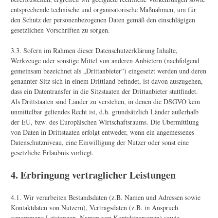
entsprechende technische und organisatorische Maßnahmen, um für
den Schutz der personenbezogenen Daten gemäß den einschlägigen
gesetzlichen Vorschriften zu sorgen.
3.3. Sofern im Rahmen dieser Datenschutzerklärung Inhalte,
Werkzeuge oder sonstige Mittel von anderen Anbietern (nachfolgend
gemeinsam bezeichnet als „Drittanbieter“) eingesetzt werden und deren
genannter Sitz sich in einem Drittland befindet, ist davon auszugehen,
dass ein Datentransfer in die Sitzstaaten der Drittanbieter stattfindet.
Als Drittstaaten sind Länder zu verstehen, in denen die DSGVO kein
unmittelbar geltendes Recht ist, d.h. grundsätzlich Länder außerhalb
der EU, bzw. des Europäischen Wirtschaftsraums. Die Übermittlung
von Daten in Drittstaaten erfolgt entweder, wenn ein angemessenes
Datenschutzniveau, eine Einwilligung der Nutzer oder sonst eine
gesetzliche Erlaubnis vorliegt.
4. Erbringung vertraglicher Leistungen
4.1. Wir verarbeiten Bestandsdaten (z.B. Namen und Adressen sowie
Kontaktdaten von Nutzern), Vertragsdaten (z.B. in Anspruch
genommene Leistungen, Namen von Kontaktpersonen) sowie