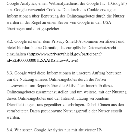
Google Analytics, einen Webanalysedienst der Google Inc. („Google“)
ein. Google verwendet Cookies. Die durch das Cookie erzeugten
Informationen über Benutzung des Onlineangebotes durch die Nutzer
werden in der Regel an einen Server von Google in den USA
übertragen und dort gespeichert.
8.2. Google ist unter dem Privacy-Shield-Abkommen zertifiziert und
bietet hierdurch eine Garantie, das europäische Datenschutzrecht
einzuhalten (
https://www.privacyshield.gov/participant?
id=a2zt000000001L5AAI&status=Active
).
8.3. Google wird diese Informationen in unserem Auftrag benutzen,
um die Nutzung unseres Onlineangebotes durch die Nutzer
auszuwerten, um Reports über die Aktivitäten innerhalb dieses
Onlineangebotes zusammenzustellen und um weitere, mit der Nutzung
dieses Onlineangebotes und der Internetnutzung verbundene
Dienstleistungen, uns gegenüber zu erbringen. Dabei können aus den
verarbeiteten Daten pseudonyme Nutzungsprofile der Nutzer erstellt
werden.
8.4. Wir setzen Google Analytics nur mit aktivierter IP-