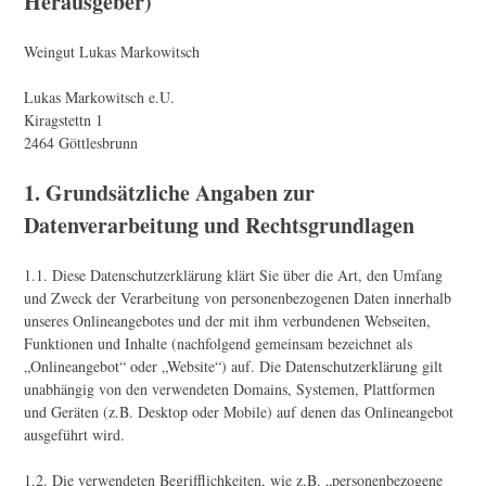
Herausgeber)
Weingut Lukas Markowitsch
Lukas Markowitsch e.U.
Kiragstettn 1
2464 Göttlesbrunn
1. Grundsätzliche Angaben zur
Datenverarbeitung und Rechtsgrundlagen
1.1. Diese Datenschutzerklärung klärt Sie über die Art, den Umfang
und Zweck der Verarbeitung von personenbezogenen Daten innerhalb
unseres Onlineangebotes und der mit ihm verbundenen Webseiten,
Funktionen und Inhalte (nachfolgend gemeinsam bezeichnet als
„Onlineangebot“ oder „Website“) auf. Die Datenschutzerklärung gilt
unabhängig von den verwendeten Domains, Systemen, Plattformen
und Geräten (z.B. Desktop oder Mobile) auf denen das Onlineangebot
ausgeführt wird.
1.2. Die verwendeten Begrifflichkeiten, wie z.B. „personenbezogene