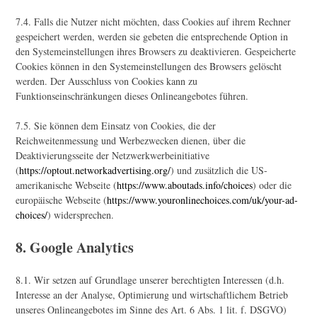
7.4. Falls die Nutzer nicht möchten, dass Cookies auf ihrem Rechner
gespeichert werden, werden sie gebeten die entsprechende Option in
den Systemeinstellungen ihres Browsers zu deaktivieren. Gespeicherte
Cookies können in den Systemeinstellungen des Browsers gelöscht
werden. Der Ausschluss von Cookies kann zu
Funktionseinschränkungen dieses Onlineangebotes führen.
7.5. Sie können dem Einsatz von Cookies, die der
Reichweitenmessung und Werbezwecken dienen, über die
Deaktivierungsseite der Netzwerkwerbeinitiative
(
https://optout.networkadvertising.org/
) und zusätzlich die US-
amerikanische Webseite (
https://www.aboutads.info/choices
) oder die
europäische Webseite (
https://www.youronlinechoices.com/uk/your-ad-
choices/
) widersprechen.
8. Google Analytics
8.1. Wir setzen auf Grundlage unserer berechtigten Interessen (d.h.
Interesse an der Analyse, Optimierung und wirtschaftlichem Betrieb
unseres Onlineangebotes im Sinne des Art. 6 Abs. 1 lit. f. DSGVO)