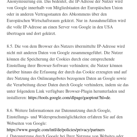
Anonymisierung ein. Das bedeutet, die IP-Adresse der Nutzer wird
von Google innerhalb von Mitgliedstaaten der Europäischen Union
oder in anderen Vertragsstaaten des Abkommens über den
Europäischen Wirtschaftsraum gekürzt. Nur in Ausnahmefällen wird
die volle IP-Adresse an einen Server von Google in den USA
übertragen und dort gekürzt.
8.5. Die von dem Browser des Nutzers übermittelte IP-Adresse wird
nicht mit anderen Daten von Google zusammengeführt. Die Nutzer
können die Speicherung der Cookies durch eine entsprechende
Einstellung ihrer Browser-Software verhindern; die Nutzer können
darüber hinaus die Erfassung der durch das Cookie erzeugten und auf
ihre Nutzung des Onlineangebotes bezogenen Daten an Google sowie
die Verarbeitung dieser Daten durch Google verhindern, indem sie das
unter folgendem Link verfügbare Browser-Plugin herunterladen und
installieren:
https://tools.google.com/dlpage/gaoptout?hl=de
.
8.6. Weitere Informationen zur Datennutzung durch Google,
Einstellungs- und Widerspruchsmöglichkeiten erfahren Sie auf den
Webseiten von Google:
https://www.google.com/intl/de/policies/privacy/partners
(„Datennutzung durch Google bei Ihrer Nutzung von Websites oder