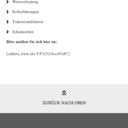
Weinverkostung
Kellerführungen
Traktorrundfahrten
Schaukochen
Bitte melden Sie sich hier an:
[caldera_form id=“CF5c52c8cca91d0″]
ZURÜCK NACH OBEN