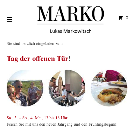
Springe
zum
Inhalt
0
Sie sind herzlich eingeladen zum
Tag der offenen Tür
!
Sa., 3. – So., 4. Mai, 13 bis 18 Uhr
Feiern Sie mit uns den neuen Jahrgang und den Frühlingsbeginn: