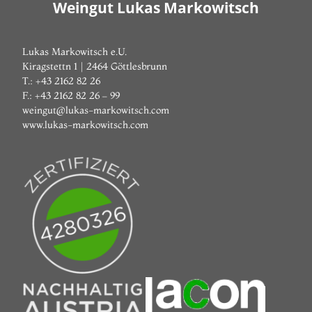
Weingut Lukas Markowitsch
Lukas Markowitsch e.U.
Kiragstettn 1 | 2464 Göttlesbrunn
T.: +43 2162 82 26
F.: +43 2162 82 26 – 99
weingut@lukas-markowitsch.com
www.lukas-markowitsch.com