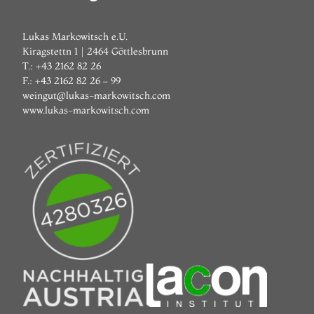
Lukas Markowitsch e.U.
Kiragstettn 1 | 2464 Göttlesbrunn
T.: +43 2162 82 26
F.: +43 2162 82 26 – 99
weingut@lukas-markowitsch.com
www.lukas-markowitsch.com