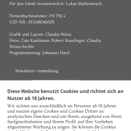
Für den Inhalt verantwortlich: Lukas Markowitsch
Firmenbuchnummer: FN 792 s
UID-NR: ATU68040005
Grafik und Layout: Claudia Weiss
Fotos: Caio Kaufmann, Robert Staudinger, Claudia
Weiss/Archiv
Programmierung:
Johannes Hartl
Newsletter-Anmeldung
Vorname
Diese Website benutzt Cookies und richtet sich an
Nutzer ab 18 Jahren.
Nachname
Wir richten uns ausschließlich an Personen ab 18 Jahren
und nutzen eigene Cookies und Cookies Dritter zu
E-Mail
analytischen Zwecken und um Ihnen, ausgehend von Ihren
Surfgewohnheiten und Ihrem Profil, auf Ihre Vorlieben
Ich akzeptiere die Datenschutzbestimmungen!
abgestimmte Werbung zu zeigen. Sie können die Cookies