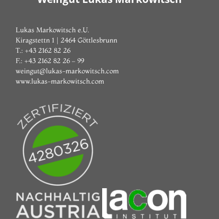
Lukas Markowitsch e.U.
Kiragstettn 1 | 2464 Göttlesbrunn
T.: +43 2162 82 26
F.: +43 2162 82 26 – 99
weingut@lukas-markowitsch.com
www.lukas-markowitsch.com