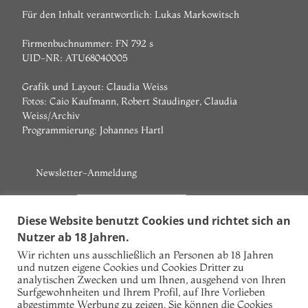
Für den Inhalt verantwortlich: Lukas Markowitsch
Firmenbuchnummer: FN 792 s
UID-NR: ATU68040005
Grafik und Layout: Claudia Weiss
Fotos: Caio Kaufmann, Robert Staudinger, Claudia
Weiss/Archiv
Programmierung:
Johannes Hartl
Newsletter-Anmeldung
Vorname
Diese Website benutzt Cookies und richtet sich an
Nutzer ab 18 Jahren.
Nachname
Wir richten uns ausschließlich an Personen ab 18 Jahren
und nutzen eigene Cookies und Cookies Dritter zu
E-Mail
analytischen Zwecken und um Ihnen, ausgehend von Ihren
Surfgewohnheiten und Ihrem Profil, auf Ihre Vorlieben
Ich akzeptiere die Datenschutzbestimmungen!
abgestimmte Werbung zu zeigen. Sie können die Cookies