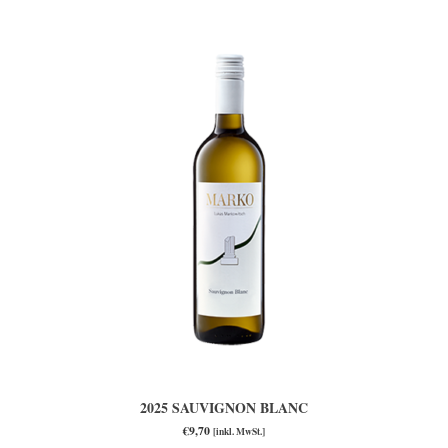
2025 SAUVIGNON BLANC
€
9,70
[inkl. MwSt.]