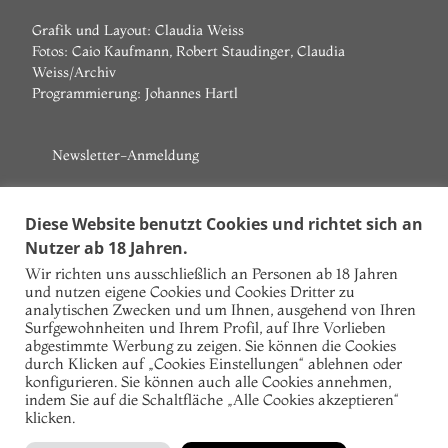
Grafik und Layout: Claudia Weiss
Fotos: Caio Kaufmann, Robert Staudinger, Claudia
Weiss/Archiv
Programmierung:
Johannes Hartl
Newsletter-Anmeldung
Vorname
Diese Website benutzt Cookies und richtet sich an
Nutzer ab 18 Jahren.
Nachname
Wir richten uns ausschließlich an Personen ab 18 Jahren
und nutzen eigene Cookies und Cookies Dritter zu
E-Mail
analytischen Zwecken und um Ihnen, ausgehend von Ihren
Surfgewohnheiten und Ihrem Profil, auf Ihre Vorlieben
Ich akzeptiere die Datenschutzbestimmungen!
abgestimmte Werbung zu zeigen. Sie können die Cookies
durch Klicken auf „Cookies Einstellungen“ ablehnen oder
konfigurieren. Sie können auch alle Cookies annehmen,
indem Sie auf die Schaltfläche „Alle Cookies akzeptieren“
klicken.
Facebook
Instagram