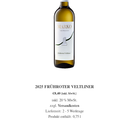
2025 FRÜHROTER VELTLINER
€
8,40
[inkl. MwSt.]
inkl. 20 % MwSt.
zzgl.
Versandkosten
Lieferzeit:
2 - 5 Werktage
Produkt enthält: 0,75
l