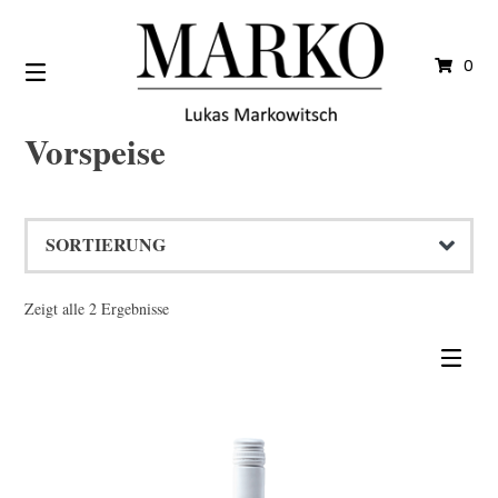
Springe
zum
Inhalt
0
Vorspeise
Zeigt alle 2 Ergebnisse