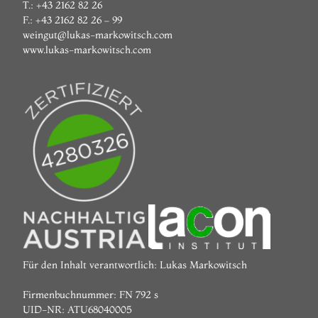
T.: +43 2162 82 26
F.: +43 2162 82 26 – 99
weingut@lukas-markowitsch.com
www.lukas-markowitsch.com
Für den Inhalt verantwortlich: Lukas Markowitsch
Firmenbuchnummer: FN 792 s
UID-NR: ATU68040005