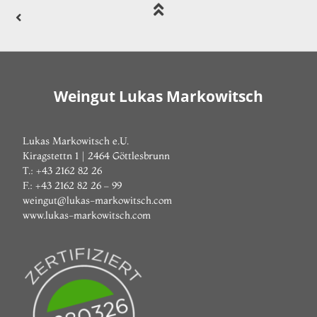
Weingut Lukas Markowitsch
Lukas Markowitsch e.U.
Kiragstettn 1 | 2464 Göttlesbrunn
T.: +43 2162 82 26
F.: +43 2162 82 26 – 99
weingut@lukas-markowitsch.com
www.lukas-markowitsch.com