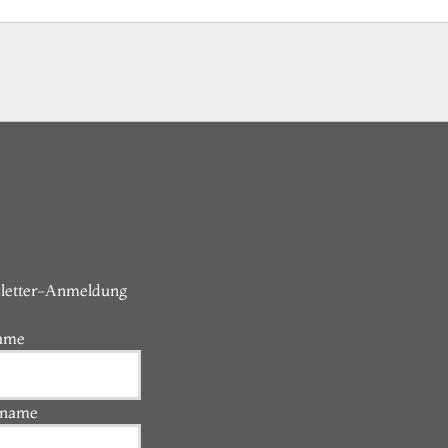
letter-Anmeldung
ame
name