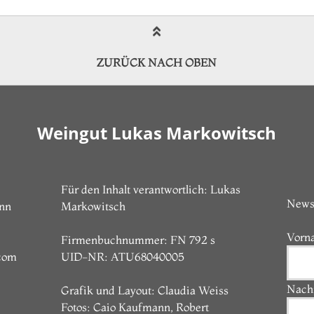
ZURÜCK NACH OBEN
Weingut Lukas Markowitsch
Für den Inhalt verantwortlich: Lukas
News
unn
Markowitsch
Vorn
Firmenbuchnummer: FN 792 s
com
UID-NR: ATU68040005
Nach
Grafik und Layout: Claudia Weiss
Fotos: Caio Kaufmann, Robert