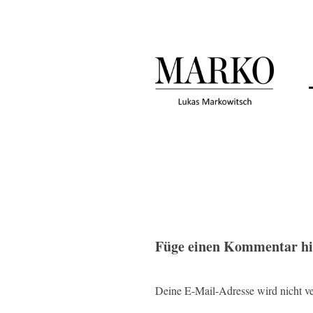
Springe
zum
Inhalt
Füge einen Kommentar h
Deine E-Mail-Adresse wird nicht ver