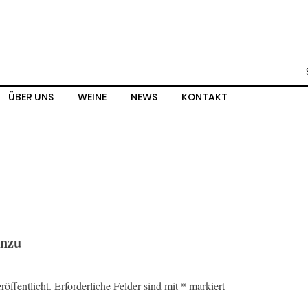
ÜBER UNS
WEINE
NEWS
KONTAKT
inzu
öffentlicht.
Erforderliche Felder sind mit
*
markiert