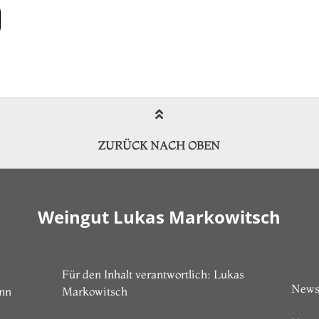
ZURÜCK NACH OBEN
Weingut Lukas Markowitsch
Für den Inhalt verantwortlich: Lukas
News
unn
Markowitsch