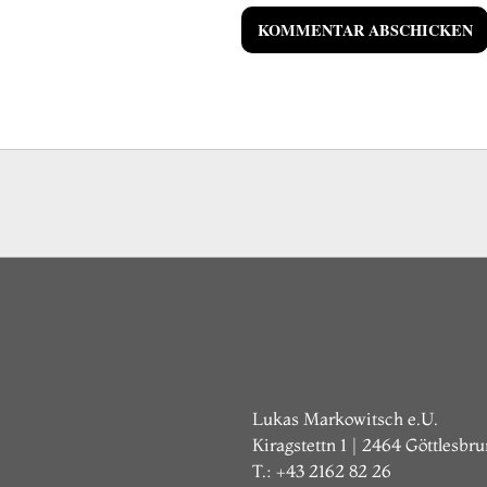
Lukas Markowitsch e.U.
Kiragstettn 1 | 2464 Göttlesbr
T.: +43 2162 82 26