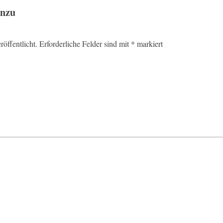
inzu
öffentlicht.
Erforderliche Felder sind mit
*
markiert