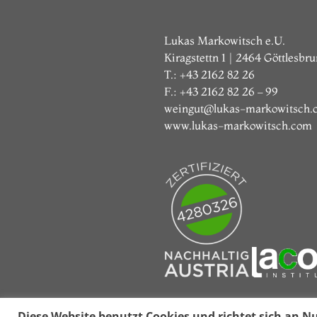
Lukas Markowitsch e.U.
Kiragstettn 1 | 2464 Göttlesbr
T.: +43 2162 82 26
F.: +43 2162 82 26 – 99
weingut@lukas-markowitsch.
www.lukas-markowitsch.com
Diese Website benutzt Cookies und richtet sich an Nu