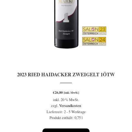
2023 RIED HAIDACKER ZWEIGELT 1ÖTW
€
26,80
[inkl. MwSt.]
inkl. 20 % MwSt.
zzgl.
Versandkosten
Lieferzeit:
2 - 5 Werktage
Produkt enthält: 0,75
l