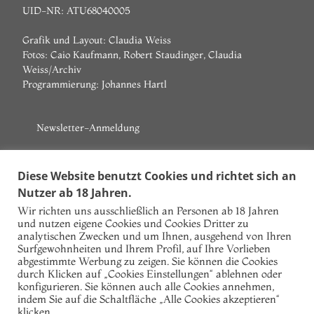
UID-NR: ATU68040005
Grafik und Layout: Claudia Weiss
Fotos: Caio Kaufmann, Robert Staudinger, Claudia
Weiss/Archiv
Programmierung:
Johannes Hartl
Newsletter-Anmeldung
Vorname
Diese Website benutzt Cookies und richtet sich an
Nutzer ab 18 Jahren.
Nachname
Wir richten uns ausschließlich an Personen ab 18 Jahren
und nutzen eigene Cookies und Cookies Dritter zu
E-Mail
analytischen Zwecken und um Ihnen, ausgehend von Ihren
Surfgewohnheiten und Ihrem Profil, auf Ihre Vorlieben
Ich akzeptiere die Datenschutzbestimmungen!
abgestimmte Werbung zu zeigen. Sie können die Cookies
durch Klicken auf „Cookies Einstellungen“ ablehnen oder
konfigurieren. Sie können auch alle Cookies annehmen,
indem Sie auf die Schaltfläche „Alle Cookies akzeptieren“
klicken.