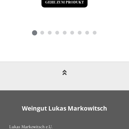
GEHE ZUM PRODUKT
Weingut Lukas Markowitsch
Lukas Markowitsch e.U.