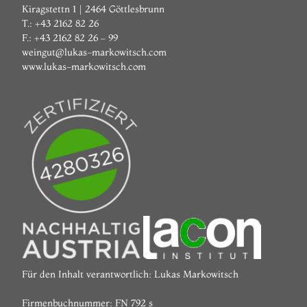
Kiragstettn 1 | 2464 Göttlesbrunn
T.: +43 2162 82 26
F.: +43 2162 82 26 – 99
weingut@lukas-markowitsch.com
www.lukas-markowitsch.com
Für den Inhalt verantwortlich: Lukas Markowitsch
Firmenbuchnummer: FN 792 s