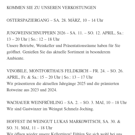
KOMMEN SIE ZU UNSEREN VERKOSTUNGEN
OSTERSPAZIERGANG – SA. 28. MÄRZ, 10 – 14 Uhr
JUNGWEINSCHNUPPERN 2026 – SA. 11. – SO. 12. APRIL, Sa.:
13 – 20 Uhr | So.: 12 – 18 Uhr
Unsere Betriebe, Weinkeller und Präsentationsräume haben für Sie
geöffnet. Genießen Sie das aktuelle Sortiment in besonderem
Ambiente.
VINOBILE, MONTFORTHAUS FELDKIRCH – FR. 24. – SO. 26.
APRIL, Fr. & Sa.: 15 – 20 Uhr | So.: 13 – 17 Uhr
Wir präsentieren die aktuellen Jahrgänge 2025 und die prämierten
Rotweine aus 2023 und 2024.
WACHAUER WEINFRÜHLING – SA. 2. – SO. 3. MAI, 10 – 18 Uhr
Wir sind Gastwinzer im Weingut Schmelz-Joching.
HOFFEST IM WEINGUT LUKAS MARKOWITSCH, SA. 30. &
SO. 31. MAI, 11 – 18 Uhr
Wir öffnen wieder unsere Kellertüren! Fühlen Sie sich wohl bei uns