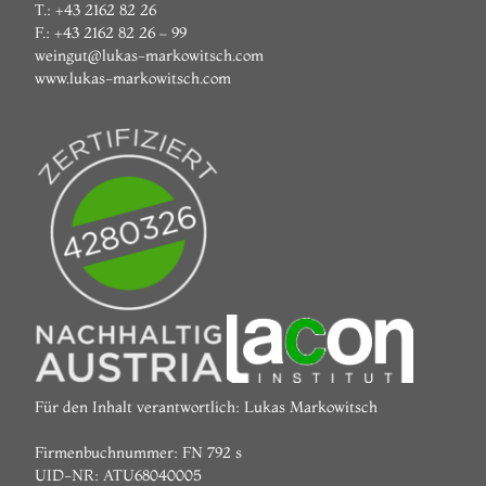
T.: +43 2162 82 26
F.: +43 2162 82 26 – 99
weingut@lukas-markowitsch.com
www.lukas-markowitsch.com
Für den Inhalt verantwortlich: Lukas Markowitsch
Firmenbuchnummer: FN 792 s
UID-NR: ATU68040005