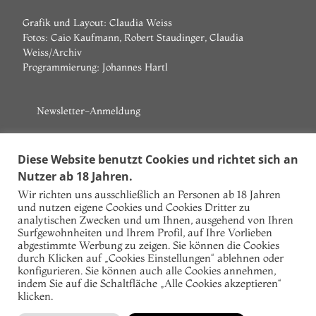
Grafik und Layout: Claudia Weiss
Fotos: Caio Kaufmann, Robert Staudinger, Claudia
Weiss/Archiv
Programmierung:
Johannes Hartl
Newsletter-Anmeldung
Vorname
Diese Website benutzt Cookies und richtet sich an
Nutzer ab 18 Jahren.
Nachname
Wir richten uns ausschließlich an Personen ab 18 Jahren
und nutzen eigene Cookies und Cookies Dritter zu
E-Mail
analytischen Zwecken und um Ihnen, ausgehend von Ihren
Surfgewohnheiten und Ihrem Profil, auf Ihre Vorlieben
Ich akzeptiere die Datenschutzbestimmungen!
abgestimmte Werbung zu zeigen. Sie können die Cookies
durch Klicken auf „Cookies Einstellungen“ ablehnen oder
konfigurieren. Sie können auch alle Cookies annehmen,
indem Sie auf die Schaltfläche „Alle Cookies akzeptieren“
klicken.