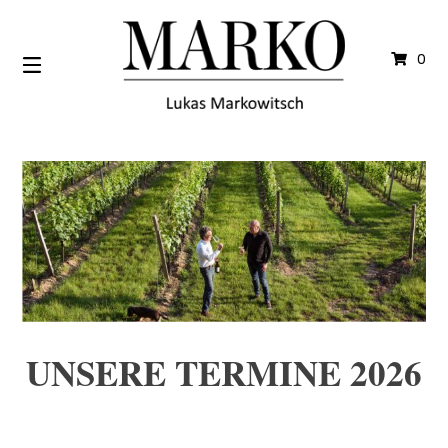
Springe
zum
Inhalt
0
UNSERE TERMINE 2026