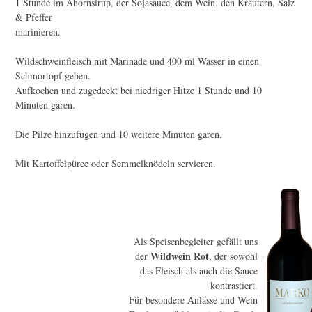
1 Stunde im Ahornsirup, der Sojasauce, dem Wein, den Kräutern, Salz
& Pfeffer
marinieren.
Wildschweinfleisch mit Marinade und 400 ml Wasser in einen
Schmortopf geben.
Aufkochen und zugedeckt bei niedriger Hitze 1 Stunde und 10
Minuten garen.
Die Pilze hinzufügen und 10 weitere Minuten garen.
Mit Kartoffelpüree oder Semmelknödeln servieren.
Als Speisenbegleiter gefällt uns
Wildwein Rot
der
, der sowohl
das Fleisch als auch die Sauce
kontrastiert.
Für besondere Anlässe und Wein