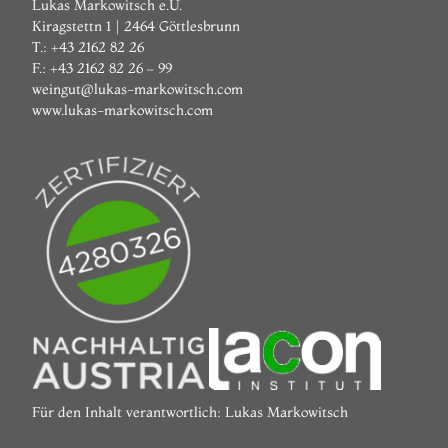
Lukas Markowitsch e.U.
Kiragstettn 1 | 2464 Göttlesbrunn
T.: +43 2162 82 26
F.: +43 2162 82 26 – 99
weingut@lukas-markowitsch.com
www.lukas-markowitsch.com
Für den Inhalt verantwortlich: Lukas Markowitsch