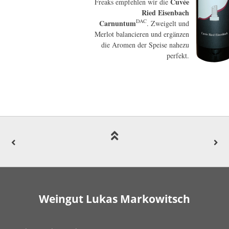
Cuvée
Freaks empfehlen wir die
Ried Eisenbach
DAC
Carnuntum
. Zweigelt und
Merlot balancieren und ergänzen
die Aromen der Speise nahezu
perfekt.
Weingut Lukas Markowitsch